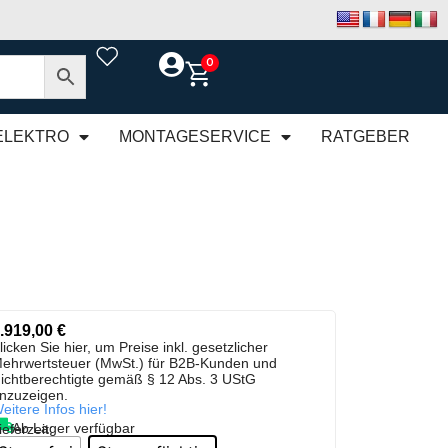
0
ELEKTRO
MONTAGESERVICE
RATGEBER
.919,00
€
licken Sie hier, um Preise inkl. gesetzlicher
ehrwertsteuer (MwSt.) für B2B-Kunden und
ichtberechtigte gemäß § 12 Abs. 3 UStG
nzuzeigen.
eitere Infos hier!
Ab Lager verfügbar
ieferzeit: