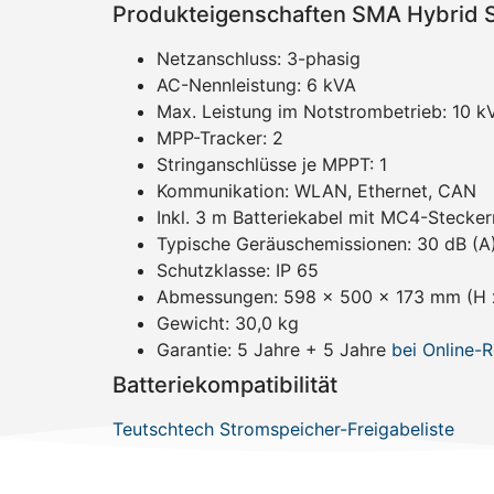
Produkteigenschaften SMA Hybrid 
Netzanschluss: 3-phasig
AC-Nennleistung: 6 kVA
Max. Leistung im Notstrombetrieb: 10 k
MPP-Tracker: 2
Stringanschlüsse je MPPT: 1
Kommunikation: WLAN, Ethernet, CAN
Inkl. 3 m Batteriekabel mit MC4-Stecker
Typische Geräuschemissionen: 30 dB (A
Schutzklasse: IP 65
Abmessungen: 598 x 500 x 173 mm (H x
Gewicht: 30,0 kg
Garantie: 5 Jahre + 5 Jahre
bei Online-R
Batteriekompatibilität
Teutschtech Stromspeicher-Freigabeliste