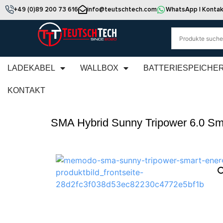
+49 (0)89 200 73 616
info@teutschtech.com
WhatsApp | Kontak
LADEKABEL
WALLBOX
BATTERIESPEICHE
KONTAKT
SMA Hybrid Sunny Tripower 6.0 Sm