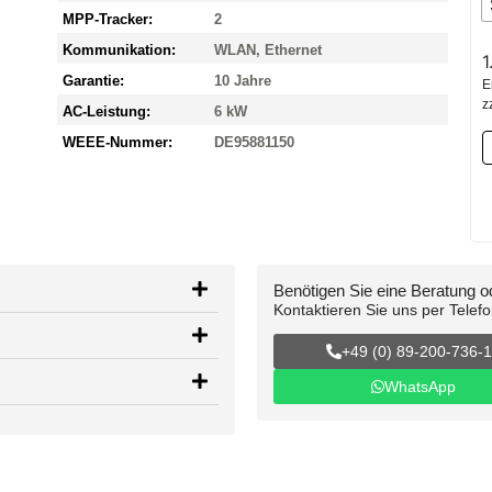
MPP-Tracker:
2
Kommunikation:
WLAN, Ethernet
1
Garantie:
10 Jahre
E
z
AC-Leistung:
6 kW
WEEE-Nummer:
DE95881150
Benötigen Sie eine Beratung 
Kontaktieren Sie uns per Telef
+49 (0) 89-200-736-
WhatsApp