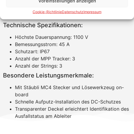
Voreinstellungen anzeigen
Kompaktes, UV-beständiges Gehäuse mit hoher
Schutzart
Cookie-Richtlinie
Datenschutz
Impressum
Konformität mit relevanten internationalen Normen
Technische Spezifikationen:
Höchste Dauerspannung: 1100 V
Bemessungsstrom: 45 A
Schutzart: IP67
Anzahl der MPP Tracker: 3
Anzahl der Strings: 3
Besondere Leistungsmerkmale:
Mit Stäubli MC4 Stecker und Lösewerkzeug on-
board
Schnelle Aufputz-Installation des DC-Schutzes
Transparenter Deckel erleichtert Identifikation des
Ausfallstatus am Ableiter