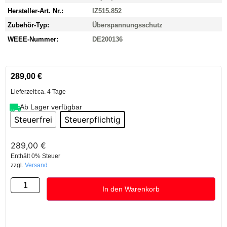
Hersteller-Art. Nr.:
IZ515.852
Zubehör-Typ:
Überspannungsschutz
WEEE-Nummer:
DE200136
289,00
€
Lieferzeit:
ca. 4 Tage
Ab Lager verfügbar
Steuerfrei
Steuerpflichtig
289,00
€
Enthält 0% Steuer
zzgl.
Versand
In den Warenkorb