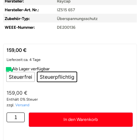
Hersteller:
Raycap
Hersteller-Art. Nr.:
IZ515 657
Zubehör-Typ:
Überspannungsschutz
WEEE-Nummer:
DE200136
159,00
€
Lieferzeit:
ca. 4 Tage
Ab Lager verfügbar
Steuerfrei
Steuerpflichtig
159,00
€
Enthält 0% Steuer
zzgl.
Versand
In den Warenkorb