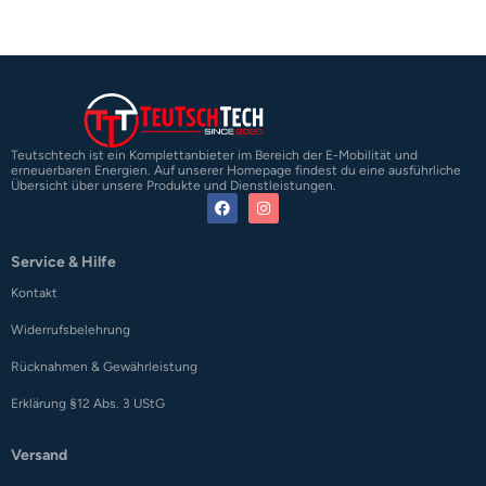
Teutschtech ist ein Komplettanbieter im Bereich der E-Mobilität und
erneuerbaren Energien. Auf unserer Homepage findest du eine ausführliche
Übersicht über unsere Produkte und Dienstleistungen.
Service & Hilfe
Kontakt
Widerrufsbelehrung
Rücknahmen & Gewährleistung
Erklärung §12 Abs. 3 UStG
Versand