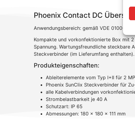
Phoenix Contact DC Überspan
Anwendungsbereich: gemäß VDE 0100-443 u
Kompakte und vorkonfektionierte Box mit 2 
Spannung. Wartungsfreundliche steckbare A
Steckverbinder (im Lieferumfang enthalten).
Produkteigenschaften:
Ableiterelemente vom Typ I+II für 2 M
Phoenix SunClix Steckverbinder für Zu
alle Kabelverbindungen vorkonfektioni
Strombelastbarkeit je 40 A
Schutzart: IP 65
Abmessungen: 180 x 180 x 111 mm