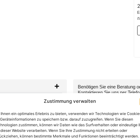
E
z
Benötigen Sie eine Beratung 
Kontaktieren Sie uns per Telef
Zustimmung verwalten
+49 (0) 89-200-736-
Ihnen ein optimales Erlebnis zu bieten, verwenden wir Technologien wie Cookie
WhatsApp
Geräteinformationen zu speichern bzw. darauf zuzugreifen. Wenn Sie diesen
hnologien zustimmen, können wir Daten wie das Surfverhalten oder eindeutige 
 dieser Website verarbeiten. Wenn Sie Ihre Zustimmung nicht erteilen oder
ückziehen, können bestimmte Merkmale und Funktionen beeinträchtigt werden.