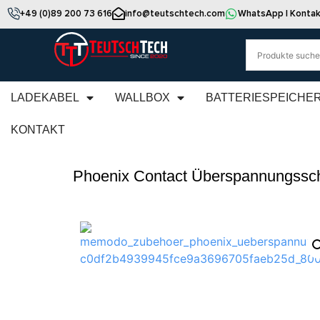
+49 (0)89 200 73 616
info@teutschtech.com
WhatsApp | Kontak
LADEKABEL
WALLBOX
BATTERIESPEICHE
KONTAKT
Phoenix Contact Überspannungsschu