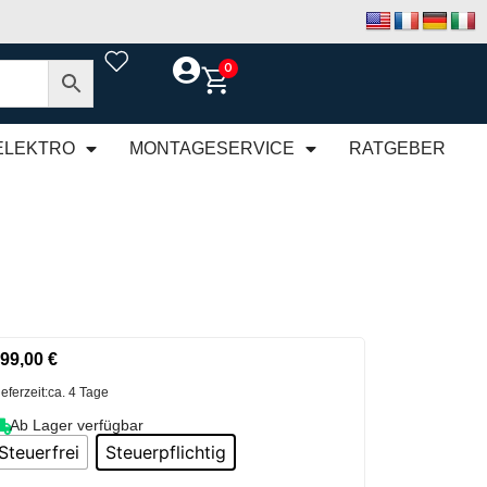
0
ELEKTRO
MONTAGESERVICE
RATGEBER
99,00
€
ieferzeit:
ca. 4 Tage
Ab Lager verfügbar
Steuerfrei
Steuerpflichtig