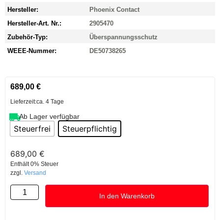
Hersteller:
Phoenix Contact
Hersteller-Art. Nr.:
2905470
Zubehör-Typ:
Überspannungsschutz
WEEE-Nummer:
DE50738265
689,00
€
Lieferzeit:
ca. 4 Tage
Ab Lager verfügbar
Steuerfrei
Steuerpflichtig
689,00
€
Enthält 0% Steuer
zzgl.
Versand
In den Warenkorb