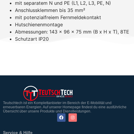
mit separatem N und PE (L1, L2, L3, PE, N)
Anschlussklemmen bis 35 mm²
mit potenzialfreiem Fernmeldekontakt
Hutschienenmontage
Abmessungen: 143 x 96 x 75 mm (B x H x T), 8TE
Schutzart IP20
Teutschtech ist ein Komplettanbieter im Bereich der E-Mobilität und
erneuerbaren Energien. Auf unserer Homepage findest du eine ausführliche
Übersicht über unsere Produkte und Dienstleistungen.
Service & Hilfe