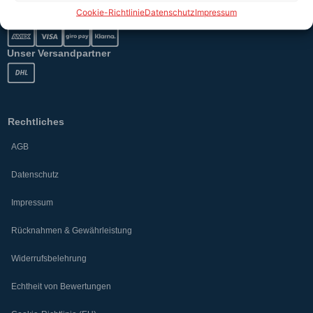
Cookie-Richtlinie
Datenschutz
Impressum
Unser Versandpartner
Rechtliches
AGB
Datenschutz
Impressum
Rücknahmen & Gewährleistung
Widerrufsbelehrung
Echtheit von Bewertungen