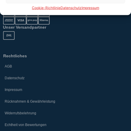
Sicher bezahlen
Cookie-Richtlinie
Datenschutz
Impressum
Unser Versandpartner
Rechtliches
AGB
Datenschutz
Impressum
Rücknahmen & Gewährleistung
Widerrufsbelehrung
Echtheit von Bewertungen