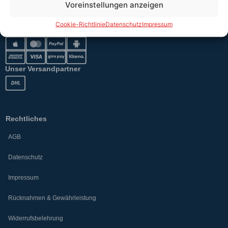
Voreinstellungen anzeigen
Cookie-Richtlinie
Datenschutz
Impressum
Sicher bezahlen
Unser Versandpartner
Rechtliches
AGB
Datenschutz
Impressum
Rücknahmen & Gewährleistung
Widerrufsbelehrung