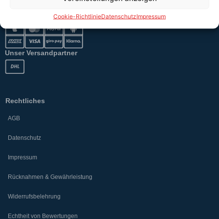
Sicher bezahlen
Cookie-Richtlinie
Datenschutz
Impressum
Unser Versandpartner
Rechtliches
AGB
Datenschutz
Impressum
Rücknahmen & Gewährleistung
Widerrufsbelehrung
Echtheit von Bewertungen