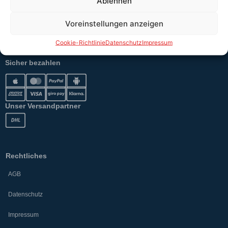
Ablehnen
Erklärung §12 Abs. 3 UStG
Voreinstellungen anzeigen
Versand
Cookie-Richtlinie
Datenschutz
Impressum
Sicher bezahlen
Unser Versandpartner
Rechtliches
AGB
Datenschutz
Impressum