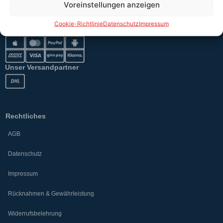
Voreinstellungen anzeigen
Cookie-Richtlinie
Datenschutz
Impressum
Sicher bezahlen
Unser Versandpartner
Rechtliches
AGB
Datenschutz
Impressum
Rücknahmen & Gewährleistung
Widerrufsbelehrung