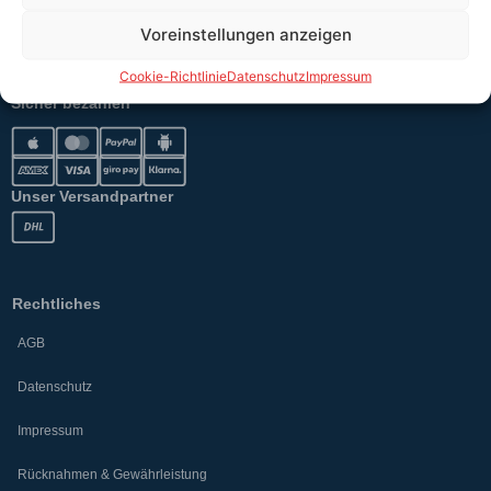
Voreinstellungen anzeigen
Versand
Cookie-Richtlinie
Datenschutz
Impressum
Sicher bezahlen
Unser Versandpartner
Rechtliches
AGB
Datenschutz
Impressum
Rücknahmen & Gewährleistung