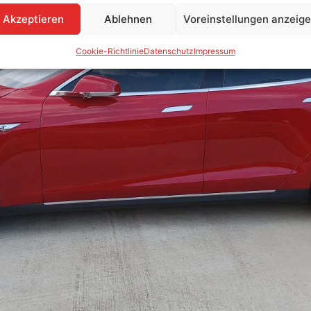
Akzeptieren
Ablehnen
Voreinstellungen anzeig
Cookie-Richtlinie
Datenschutz
Impressum