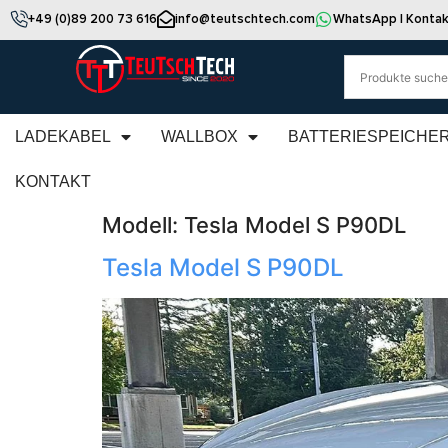
+49 (0)89 200 73 616
info@teutschtech.com
WhatsApp | Kontak
LADEKABEL
WALLBOX
BATTERIESPEICHE
KONTAKT
Modell:
Tesla Model S P90DL
Tesla Model S P90DL