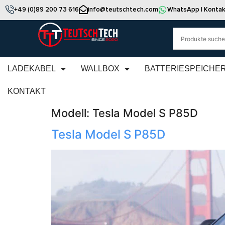
+49 (0)89 200 73 616
info@teutschtech.com
WhatsApp | Kontak
LADEKABEL
WALLBOX
BATTERIESPEICHE
KONTAKT
Modell:
Tesla Model S P85D
Tesla Model S P85D