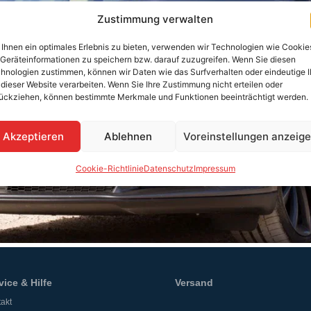
Zustimmung verwalten
Ihnen ein optimales Erlebnis zu bieten, verwenden wir Technologien wie Cookie
Geräteinformationen zu speichern bzw. darauf zuzugreifen. Wenn Sie diesen
hnologien zustimmen, können wir Daten wie das Surfverhalten oder eindeutige 
 dieser Website verarbeiten. Wenn Sie Ihre Zustimmung nicht erteilen oder
ückziehen, können bestimmte Merkmale und Funktionen beeinträchtigt werden.
Akzeptieren
Ablehnen
Voreinstellungen anzeig
Cookie-Richtlinie
Datenschutz
Impressum
vice & Hilfe
Versand
akt