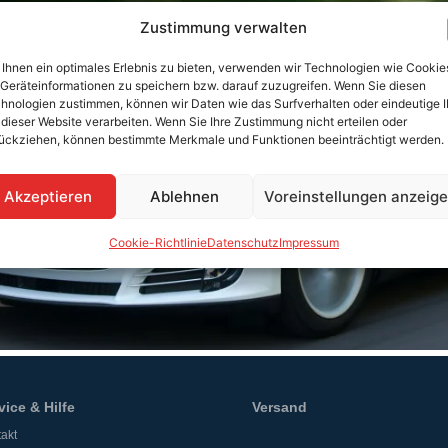
Zustimmung verwalten
Ihnen ein optimales Erlebnis zu bieten, verwenden wir Technologien wie Cookie
Geräteinformationen zu speichern bzw. darauf zuzugreifen. Wenn Sie diesen
hnologien zustimmen, können wir Daten wie das Surfverhalten oder eindeutige 
 dieser Website verarbeiten. Wenn Sie Ihre Zustimmung nicht erteilen oder
ückziehen, können bestimmte Merkmale und Funktionen beeinträchtigt werden.
Akzeptieren
Ablehnen
Voreinstellungen anzeig
Cookie-Richtlinie
Datenschutz
Impressum
vice & Hilfe
Versand
akt