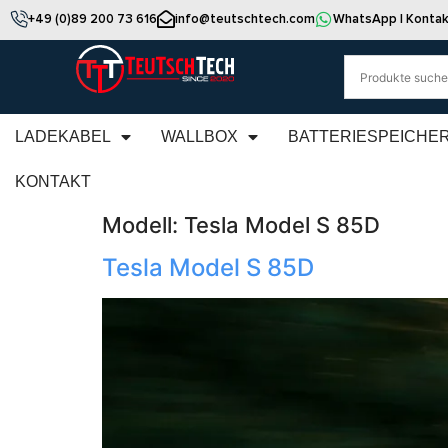
+49 (0)89 200 73 616
info@teutschtech.com
WhatsApp | Kontak
LADEKABEL
WALLBOX
BATTERIESPEICHE
KONTAKT
Modell:
Tesla Model S 85D
Tesla Model S 85D