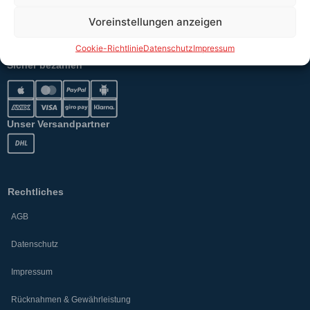
Voreinstellungen anzeigen
Versand
Cookie-Richtlinie
Datenschutz
Impressum
Sicher bezahlen
Unser Versandpartner
Rechtliches
AGB
Datenschutz
Impressum
Rücknahmen & Gewährleistung