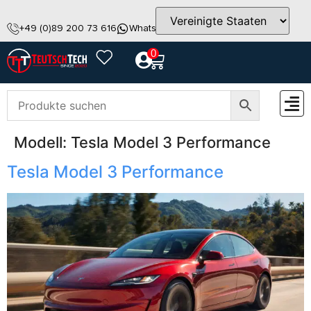
+49 (0)89 200 73 616
WhatsApp
info@teutschtech.com
0
Modell:
Tesla Model 3 Performance
ZUBEH
Tesla Model 3 Performance