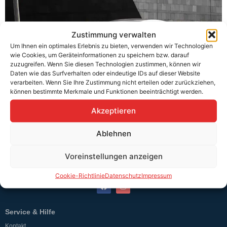
Zustimmung verwalten
Um Ihnen ein optimales Erlebnis zu bieten, verwenden wir Technologien
wie Cookies, um Geräteinformationen zu speichern bzw. darauf
zuzugreifen. Wenn Sie diesen Technologien zustimmen, können wir
Daten wie das Surfverhalten oder eindeutige IDs auf dieser Website
verarbeiten. Wenn Sie Ihre Zustimmung nicht erteilen oder zurückziehen,
können bestimmte Merkmale und Funktionen beeinträchtigt werden.
Akzeptieren
Ablehnen
Voreinstellungen anzeigen
Teutschtech ist ein Komplettanbieter im Bereich der E-Mobilität und
erneuerbaren Energien. Auf unserer Homepage findest du eine ausführliche
Cookie-Richtlinie
Datenschutz
Impressum
Übersicht über unsere Produkte und Dienstleistungen.
Service & Hilfe
Kontakt