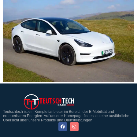
Teutschtech ist ein Komplettanbieter im Bereich der E-Mobilität und
erneuerbaren Energien. Auf unserer Homepage findest du eine ausführliche
Übersicht über unsere Produkte und Dienstleistungen.