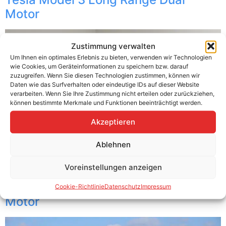
Motor
Zustimmung verwalten
Um Ihnen ein optimales Erlebnis zu bieten, verwenden wir Technologien
wie Cookies, um Geräteinformationen zu speichern bzw. darauf
zuzugreifen. Wenn Sie diesen Technologien zustimmen, können wir
Daten wie das Surfverhalten oder eindeutige IDs auf dieser Website
verarbeiten. Wenn Sie Ihre Zustimmung nicht erteilen oder zurückziehen,
können bestimmte Merkmale und Funktionen beeinträchtigt werden.
Akzeptieren
Ablehnen
Voreinstellungen anzeigen
Tesla Model 3 Long Range Dual
Cookie-Richtlinie
Datenschutz
Impressum
Motor