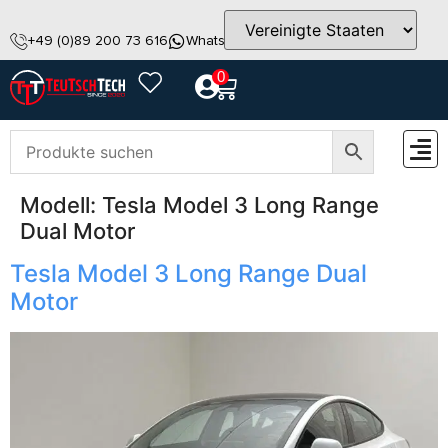
+49 (0)89 200 73 616
WhatsApp
info@teutschtech.com
0
Modell:
Tesla Model 3 Long Range
ZUBEH
Dual Motor
Tesla Model 3 Long Range Dual
Motor