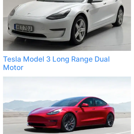
Tesla Model 3 Long Range Dual
Motor