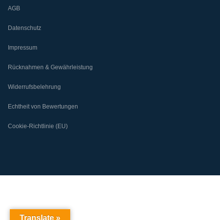
AGB
Datenschutz
Impressum
Rücknahmen & Gewährleistung
Widerrufsbelehrung
Echtheit von Bewertungen
Cookie-Richtlinie (EU)
Translate »