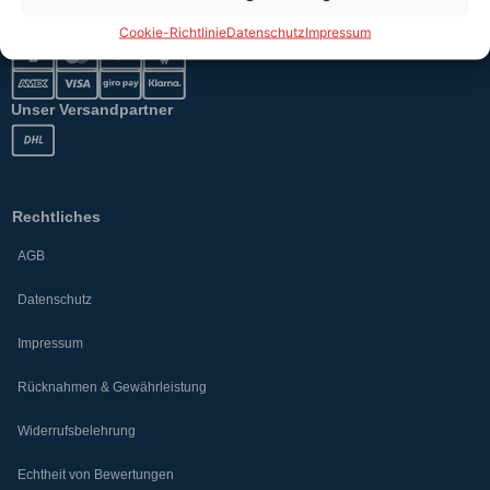
Sicher bezahlen
Cookie-Richtlinie
Datenschutz
Impressum
Unser Versandpartner
Rechtliches
AGB
Datenschutz
Impressum
Rücknahmen & Gewährleistung
Widerrufsbelehrung
Echtheit von Bewertungen