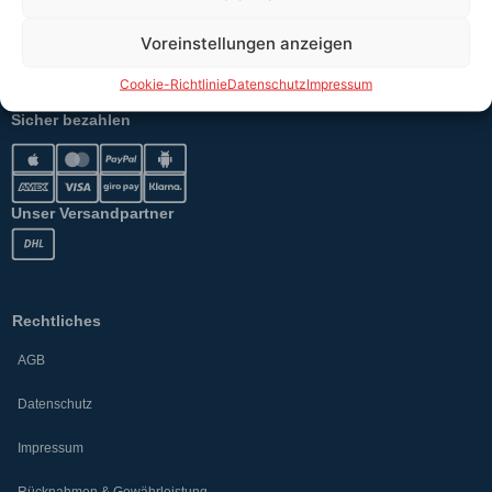
Erklärung §12 Abs. 3 UStG
Voreinstellungen anzeigen
Versand
Cookie-Richtlinie
Datenschutz
Impressum
Sicher bezahlen
Unser Versandpartner
Rechtliches
AGB
Datenschutz
Impressum