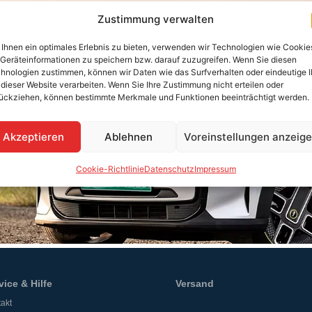
Zustimmung verwalten
Ihnen ein optimales Erlebnis zu bieten, verwenden wir Technologien wie Cookie
Geräteinformationen zu speichern bzw. darauf zuzugreifen. Wenn Sie diesen
hnologien zustimmen, können wir Daten wie das Surfverhalten oder eindeutige 
 dieser Website verarbeiten. Wenn Sie Ihre Zustimmung nicht erteilen oder
ückziehen, können bestimmte Merkmale und Funktionen beeinträchtigt werden.
Akzeptieren
Ablehnen
Voreinstellungen anzeig
Cookie-Richtlinie
Datenschutz
Impressum
vice & Hilfe
Versand
akt