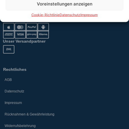
Versand
Voreinstellungen anzeigen
Cookie-Richtlinie
Datenschutz
Impressum
Sicher bezahlen
Unser Versandpartner
Rechtliches
AGB
Datenschutz
Impressum
Rücknahmen & Gewährleistung
Widerrufsbelehrung