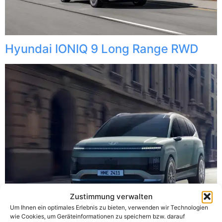
Hyundai IONIQ 9 Long Range RWD
Zustimmung verwalten
Um Ihnen ein optimales Erlebnis zu bieten, verwenden wir Technologien
wie Cookies, um Geräteinformationen zu speichern bzw. darauf