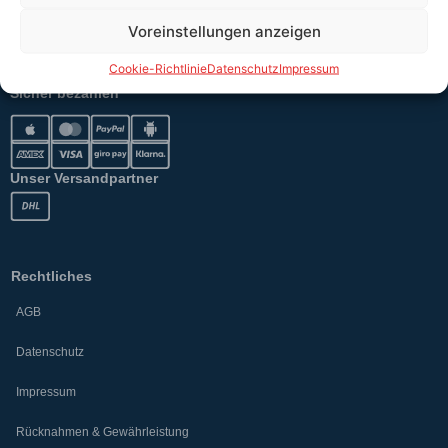
Voreinstellungen anzeigen
Versand
Cookie-Richtlinie
Datenschutz
Impressum
Sicher bezahlen
Unser Versandpartner
Rechtliches
AGB
Datenschutz
Impressum
Rücknahmen & Gewährleistung