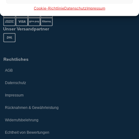
Sicher bezahlen
Cookie-Richtlinie
Datenschutz
Impressum
Unser Versandpartner
Rechtliches
AGB
Datenschutz
Impressum
Rücknahmen & Gewährleistung
Widerrufsbelehrung
Echtheit von Bewertungen