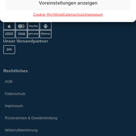
Voreinstellungen anzeigen
Cookie-Richtlinie
Datenschutz
Impressum
Sicher bezahlen
Unser Versandpartner
Rechtliches
AGB
Datenschutz
Impressum
Rücknahmen & Gewährleistung
Widerrufsbelehrung