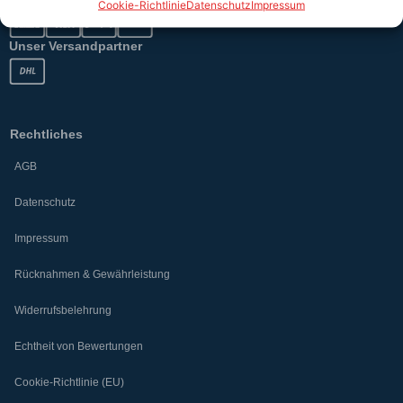
Cookie-Richtlinie
Datenschutz
Impressum
Unser Versandpartner
Rechtliches
AGB
Datenschutz
Impressum
Rücknahmen & Gewährleistung
Widerrufsbelehrung
Echtheit von Bewertungen
Cookie-Richtlinie (EU)