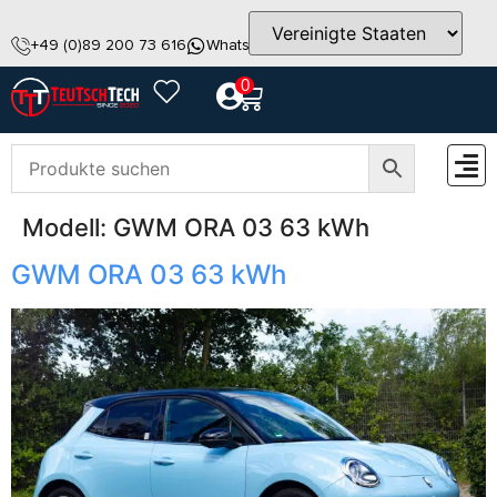
+49 (0)89 200 73 616
WhatsApp
info@teutschtech.com
0
Modell:
GWM ORA 03 63 kWh
GWM ORA 03 63 kWh