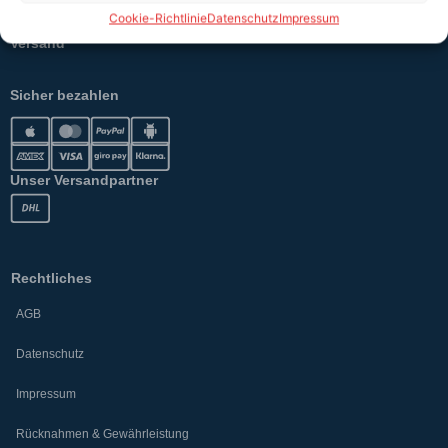
Cookie-Richtlinie
Datenschutz
Impressum
Versand
Sicher bezahlen
Unser Versandpartner
Rechtliches
AGB
Datenschutz
Impressum
Rücknahmen & Gewährleistung