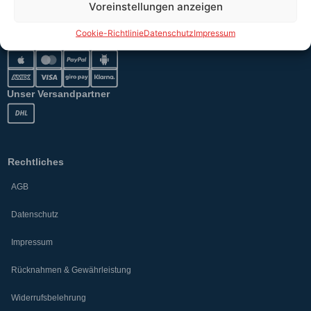
Voreinstellungen anzeigen
Cookie-Richtlinie
Datenschutz
Impressum
Sicher bezahlen
Unser Versandpartner
Rechtliches
AGB
Datenschutz
Impressum
Rücknahmen & Gewährleistung
Widerrufsbelehrung