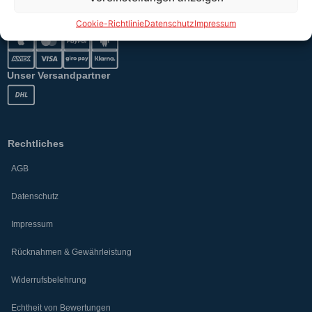
Sicher bezahlen
Cookie-Richtlinie
Datenschutz
Impressum
Unser Versandpartner
Rechtliches
AGB
Datenschutz
Impressum
Rücknahmen & Gewährleistung
Widerrufsbelehrung
Echtheit von Bewertungen