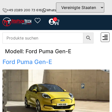
+49 (0)89 200 73 616
WhatsApp
info@teutschtech.com
0
Modell:
Ford Puma Gen-E
ZUBEH
Ford Puma Gen-E