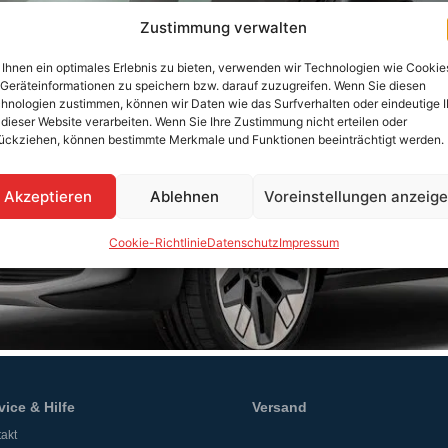
Zustimmung verwalten
Ihnen ein optimales Erlebnis zu bieten, verwenden wir Technologien wie Cookie
Geräteinformationen zu speichern bzw. darauf zuzugreifen. Wenn Sie diesen
hnologien zustimmen, können wir Daten wie das Surfverhalten oder eindeutige 
 dieser Website verarbeiten. Wenn Sie Ihre Zustimmung nicht erteilen oder
ückziehen, können bestimmte Merkmale und Funktionen beeinträchtigt werden.
Akzeptieren
Ablehnen
Voreinstellungen anzeig
Cookie-Richtlinie
Datenschutz
Impressum
vice & Hilfe
Versand
akt