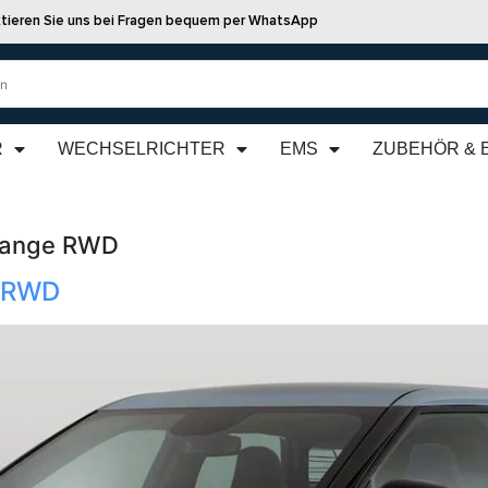
tieren Sie uns bei Fragen bequem per WhatsApp
R
WECHSELRICHTER
EMS
ZUBEHÖR & 
 Range RWD
e RWD