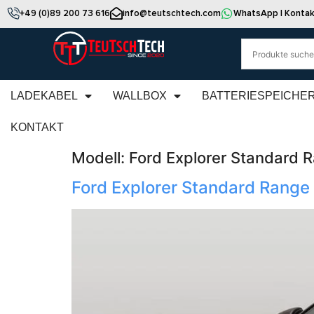
+49 (0)89 200 73 616
info@teutschtech.com
WhatsApp | Kontak
LADEKABEL
WALLBOX
BATTERIESPEICHE
KONTAKT
Modell:
Ford Explorer Standard
Ford Explorer Standard Rang