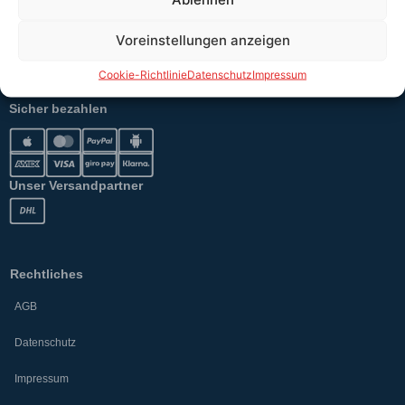
Erklärung §12 Abs. 3 UStG
Voreinstellungen anzeigen
Versand
Cookie-Richtlinie
Datenschutz
Impressum
Sicher bezahlen
Unser Versandpartner
Rechtliches
AGB
Datenschutz
Impressum