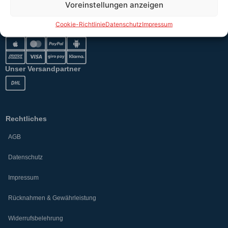
Voreinstellungen anzeigen
Cookie-Richtlinie
Datenschutz
Impressum
Sicher bezahlen
Unser Versandpartner
Rechtliches
AGB
Datenschutz
Impressum
Rücknahmen & Gewährleistung
Widerrufsbelehrung