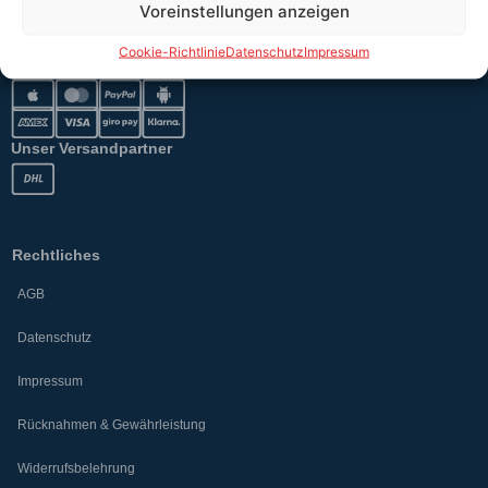
Voreinstellungen anzeigen
Cookie-Richtlinie
Datenschutz
Impressum
Sicher bezahlen
Unser Versandpartner
Rechtliches
AGB
Datenschutz
Impressum
Rücknahmen & Gewährleistung
Widerrufsbelehrung