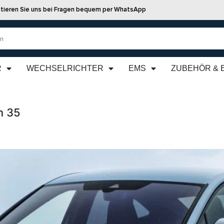
tieren Sie uns bei Fragen bequem per WhatsApp
R
WECHSELRICHTER
EMS
ZUBEHÖR & 
n 35