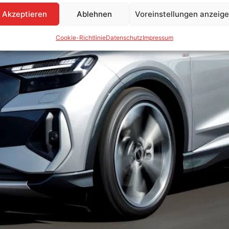
Akzeptieren
Ablehnen
Voreinstellungen anzeig
Cookie-Richtlinie
Datenschutz
Impressum