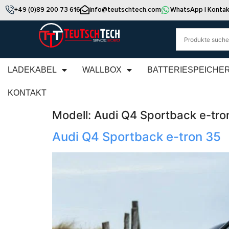
+49 (0)89 200 73 616
info@teutschtech.com
WhatsApp | Kontak
LADEKABEL
WALLBOX
BATTERIESPEICHE
KONTAKT
Modell:
Audi Q4 Sportback e-tro
Audi Q4 Sportback e-tron 35