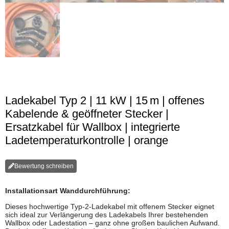
Ladekabel Typ 2 | 11 kW | 15 m | offenes
Kabelende & geöffneter Stecker |
Ersatzkabel für Wallbox | integrierte
Ladetemperaturkontrolle | orange
Bewertung schreiben
Installationsart Wanddurchführung:
Dieses hochwertige Typ-2-Ladekabel mit offenem Stecker eignet
sich ideal zur Verlängerung des Ladekabels Ihrer bestehenden
Wallbox oder Ladestation – ganz ohne großen baulichen Aufwand.