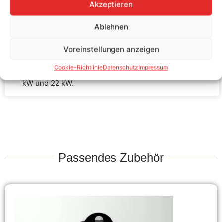
Akzeptieren
Robustes und funktionales Design
Ablehnen
Integrierte Schutzkappen
Voreinstellungen anzeigen
Cookie-Richtlinie
Datenschutz
Impressum
Ladekabelaufbau für Ladeleistungen von 7,4 kW, 11
kW und 22 kW.
Passendes Zubehör