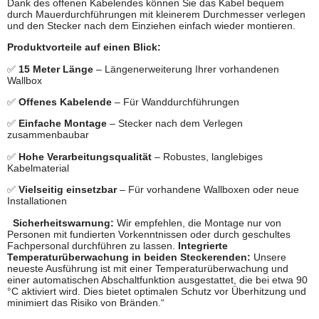
Dank des offenen Kabelendes können Sie das Kabel bequem
durch Mauerdurchführungen mit kleinerem Durchmesser verlegen
und den Stecker nach dem Einziehen einfach wieder montieren.
Produktvorteile auf einen Blick:
✅
15 Meter Länge
– Längenerweiterung Ihrer vorhandenen
Wallbox
✅
Offenes Kabelende
– Für Wanddurchführungen
✅
Einfache Montage
– Stecker nach dem Verlegen
zusammenbaubar
✅
Hohe Verarbeitungsqualität
– Robustes, langlebiges
Kabelmaterial
✅
Vielseitig einsetzbar
– Für vorhandene Wallboxen oder neue
Installationen
Sicherheitswarnung:
Wir empfehlen, die Montage nur von
Personen mit fundierten Vorkenntnissen oder durch geschultes
Fachpersonal durchführen zu lassen.
Integrierte
Temperaturüberwachung in beiden Steckerenden:
Unsere
neueste Ausführung ist mit einer Temperaturüberwachung und
einer automatischen Abschaltfunktion ausgestattet, die bei etwa 90
°C aktiviert wird. Dies bietet optimalen Schutz vor Überhitzung und
minimiert das Risiko von Bränden.“