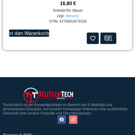
16,80
€
Enthält 0% Steuer
zzgl.
Versand
GTIN: 4270001873330
In den Warenkorb
Teutschtech ist ein Komplettanbieter im Bereich der E-Mobilität und
erneuerbaren Energien. Auf unserer Homepage findest du eine ausführliche
Übersicht über unsere Produkte und Dienstleistungen.
Service & Hilfe