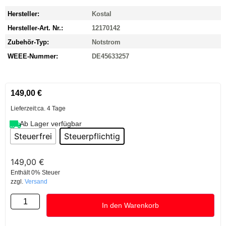
Hersteller:
Kostal
Hersteller-Art. Nr.:
12170142
Zubehör-Typ:
Notstrom
WEEE-Nummer:
DE45633257
149,00
€
Lieferzeit:
ca. 4 Tage
Ab Lager verfügbar
Steuerfrei
Steuerpflichtig
149,00
€
Enthält 0% Steuer
zzgl.
Versand
In den Warenkorb