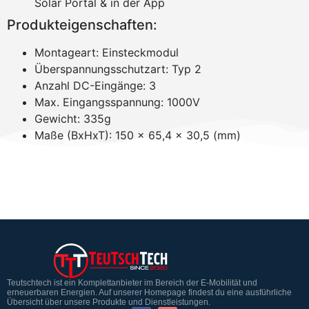
Solar Portal & in der App
Produkteigenschaften:
Montageart: Einsteckmodul
Überspannungsschutzart: Typ 2
Anzahl DC-Eingänge: 3
Max. Eingangsspannung: 1000V
Gewicht: 335g
Maße (BxHxT): 150 x 65,4 x 30,5 (mm)
Teutschtech ist ein Komplettanbieter im Bereich der E-Mobilität und
erneuerbaren Energien. Auf unserer Homepage findest du eine ausführliche
Übersicht über unsere Produkte und Dienstleistungen.