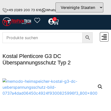
+49 (0)89 200 73 616
WhatsApp
info@teutschtech.com
0
ZUBEH
Kostal Plenticore G3 DC
Überspannungsschutz Typ 2