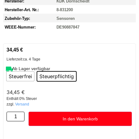
Hersteller:
KDK Dornscheidt
Hersteller-Art. Nr.:
8-831200
Zubehör-Typ:
Sensoren
WEEE-Nummer:
DE90887847
34,45
€
Lieferzeit:
ca. 4 Tage
Ab Lager verfügbar
Steuerfrei
Steuerpflichtig
34,45
€
Enthält 0% Steuer
zzgl.
Versand
In den Warenkorb