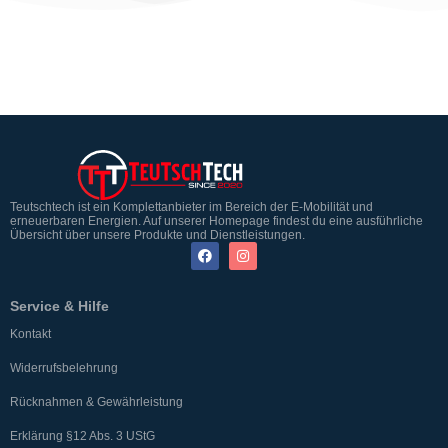
Teutschtech ist ein Komplettanbieter im Bereich der E-Mobilität und
erneuerbaren Energien. Auf unserer Homepage findest du eine ausführliche
Übersicht über unsere Produkte und Dienstleistungen.
Service & Hilfe
Kontakt
Widerrufsbelehrung
Rücknahmen & Gewährleistung
Erklärung §12 Abs. 3 UStG