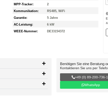
MPP-Tracker:
2
Kommunikation:
RS485, WiFi
Garantie:
5 Jahre
E
z
AC-Leistung:
6 kW
WEEE-Nummer:
DE33154372
Benötigen Sie eine Beratung 
Kontaktieren Sie uns per Telef
+49 (0) 89-200-736-
WhatsApp