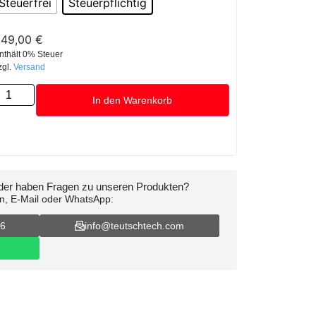
Steuerfrei
Steuerpflichtig
649,00
€
nthält 0% Steuer
zgl.
Versand
In den Warenkorb
oder haben Fragen zu unseren Produkten?
on, E-Mail oder WhatsApp:
16
info@teutschtech.com