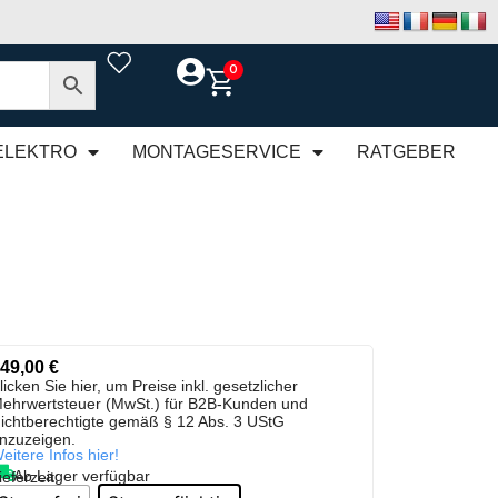
0
ELEKTRO
MONTAGESERVICE
RATGEBER
49,00
€
licken Sie hier, um Preise inkl. gesetzlicher
ehrwertsteuer (MwSt.) für B2B-Kunden und
ichtberechtigte gemäß § 12 Abs. 3 UStG
nzuzeigen.
eitere Infos hier!
Ab Lager verfügbar
ieferzeit: