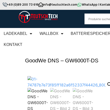
+49 (0)89 200 73 616
info@teutschtech.com
WhatsApp | Kontak
LADEKABEL
WALLBOX
BATTERIESPEICHE
KONTAKT
GoodWe DNS – GW6000T-DS