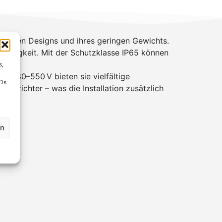
mpakten Designs und ihres geringen Gewichts.
ässigkeit. Mit der Schutzklasse IP65 können
s,
n 80–550 V bieten sie vielfältige
IDs
selrichter – was die Installation zusätzlich
en