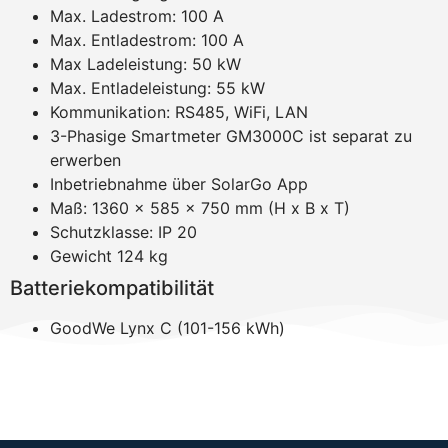
Max. Ladestrom: 100 A
Max. Entladestrom: 100 A
Max Ladeleistung: 50 kW
Max. Entladeleistung: 55 kW
Kommunikation: RS485, WiFi, LAN
3-Phasige Smartmeter GM3000C ist separat zu
erwerben
Inbetriebnahme über SolarGo App
Maß: 1360 x 585 x 750 mm (H x B x T)
Schutzklasse: IP 20
Gewicht 124 kg
Batteriekompatibilität
GoodWe Lynx C (101-156 kWh)