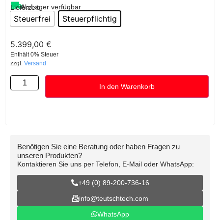
Ab Lager verfügbar
Lieferzeit:
Steuerfrei
Steuerpflichtig
5.399,00
€
Enthält 0% Steuer
zzgl.
Versand
In den Warenkorb
Benötigen Sie eine Beratung oder haben Fragen zu
unseren Produkten?
Kontaktieren Sie uns per Telefon, E-Mail oder WhatsApp:
+49 (0) 89-200-736-16
info@teutschtech.com
WhatsApp