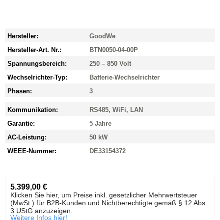
Hersteller:
GoodWe
Hersteller-Art. Nr.:
BTN0050-04-00P
Spannungsbereich:
250 – 850 Volt
Wechselrichter-Typ:
Batterie-Wechselrichter
Phasen:
3
Kommunikation:
RS485, WiFi, LAN
Garantie:
5 Jahre
AC-Leistung:
50 kW
WEEE-Nummer:
DE33154372
5.399,00
€
Klicken Sie hier, um Preise inkl. gesetzlicher Mehrwertsteuer
(MwSt.) für B2B-Kunden und Nichtberechtigte gemäß § 12 Abs.
3 UStG anzuzeigen.
Weitere Infos hier!