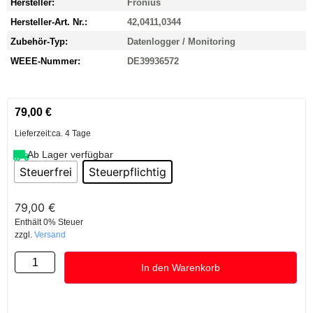
Hersteller:
Fronius
Hersteller-Art. Nr.:
42,0411,0344
Zubehör-Typ:
Datenlogger / Monitoring
WEEE-Nummer:
DE39936572
79,00
€
Lieferzeit:
ca. 4 Tage
Ab Lager verfügbar
Steuerfrei
Steuerpflichtig
79,00
€
Enthält 0% Steuer
zzgl.
Versand
In den Warenkorb