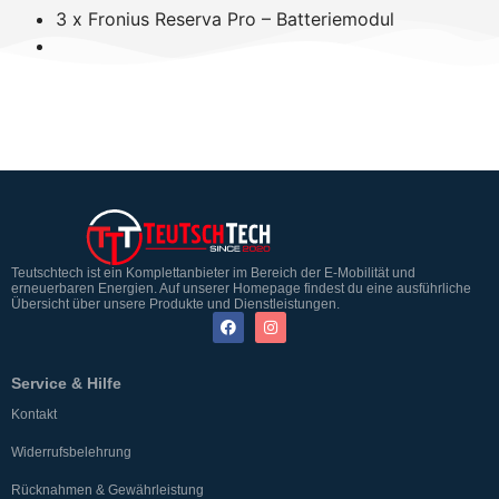
3 x Fronius Reserva Pro – Batteriemodul
Teutschtech ist ein Komplettanbieter im Bereich der E-Mobilität und
erneuerbaren Energien. Auf unserer Homepage findest du eine ausführliche
Übersicht über unsere Produkte und Dienstleistungen.
Service & Hilfe
Kontakt
Widerrufsbelehrung
Rücknahmen & Gewährleistung