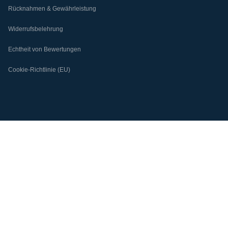
Rücknahmen & Gewährleistung
Widerrufsbelehrung
Echtheit von Bewertungen
Cookie-Richtlinie (EU)