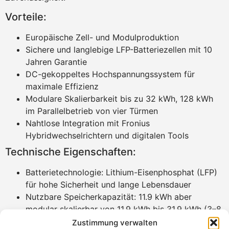
Vorteile:
Europäische Zell- und Modulproduktion
Sichere und langlebige LFP-Batteriezellen mit 10
Jahren Garantie
DC-gekoppeltes Hochspannungssystem für
maximale Effizienz
Modulare Skalierbarkeit bis zu 32 kWh, 128 kWh
im Parallelbetrieb von vier Türmen
Nahtlose Integration mit Fronius
Hybridwechselrichtern und digitalen Tools
Technische Eigenschaften:
Batterietechnologie: Lithium-Eisenphosphat (LFP)
für hohe Sicherheit und lange Lebensdauer
Nutzbare Speicherkapazität: 11.9 kWh aber
modular skalierbar von 11,9 kWh bis 31,9 kWh (3–8
Batteriemodule)
Zustimmung verwalten