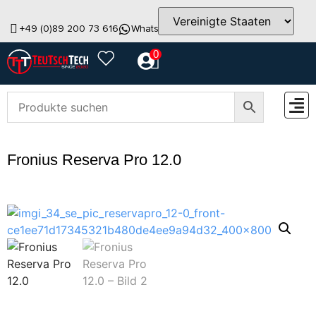
+49 (0)89 200 73 616
WhatsApp
info@teutschtech.com
0
ZUBEH
Fronius Reserva Pro 12.0