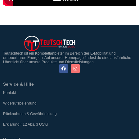
Teutschtech ist ein Komplettanbieter im Bereich der E-Mobilität und
erneuerbaren Energien. Auf unserer Homepage findest du eine ausführliche
Übersicht über unsere Produkte und Dienstleistungen.
Service & Hilfe
Kontakt
Widerrufsbelehrung
Rücknahmen & Gewährleistung
Erklärung §12 Abs. 3 UStG