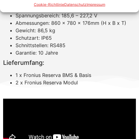
Nutzbare Kapazität: 6,31 kWh
Cookie-Richtlinie
Datenschutz
Impressum
2 Batteriemodule
Spannungsbereich: 185,6 – 227,2 V
Abmessungen: 860 x 780 x 176mm (H x B x T)
Gewicht: 86,5 kg
Schutzart: IP65
Schnittstellen: RS485
Garantie: 10 Jahre
Lieferumfang:
1 x Fronius Reserva BMS & Basis
2 x Fronius Reserva Modul