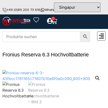
+49 (0)89 200 73 616
WhatsApp
info@teutschtech.com
0
ZUBEH
Fronius Reserva 6.3 Hochvoltbatterie