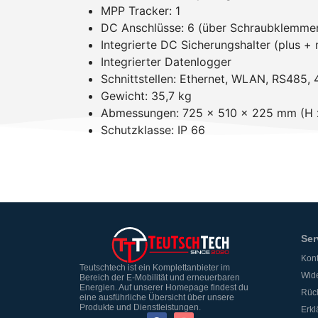
MPP Tracker: 1
DC Anschlüsse: 6 (über Schraubklemme
Integrierte DC Sicherungshalter (plus +
Integrierter Datenlogger
Schnittstellen: Ethernet, WLAN, RS485, 
Gewicht: 35,7 kg
Abmessungen: 725 x 510 x 225 mm (H x
Schutzklasse: IP 66
Ser
Kont
Teutschtech ist ein Komplettanbieter im
Wide
Bereich der E-Mobilität und erneuerbaren
Energien. Auf unserer Homepage findest du
Rüc
eine ausführliche Übersicht über unsere
Produkte und Dienstleistungen.
Erkl