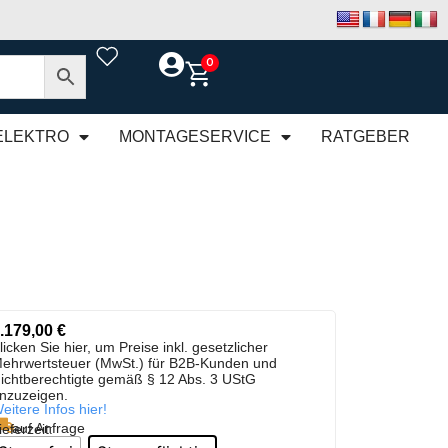
0
ELEKTRO
MONTAGESERVICE
RATGEBER
.179,00
€
licken Sie hier, um Preise inkl. gesetzlicher
ehrwertsteuer (MwSt.) für B2B-Kunden und
ichtberechtigte gemäß § 12 Abs. 3 UStG
nzuzeigen.
eitere Infos hier!
auf Anfrage
ieferzeit: