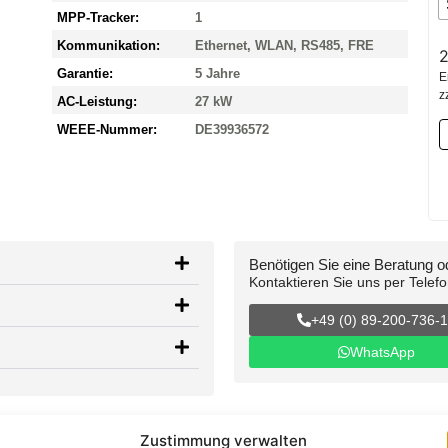
MPP-Tracker:
1
Kommunikation:
Ethernet, WLAN, RS485, FRE
2
Garantie:
5 Jahre
E
z
AC-Leistung:
27 kW
WEEE-Nummer:
DE39936572
Benötigen Sie eine Beratung 
Kontaktieren Sie uns per Telef
+49 (0) 89-200-736-
WhatsApp
Zustimmung verwalten