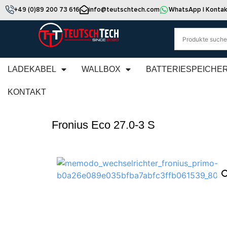
+49 (0)89 200 73 616
info@teutschtech.com
WhatsApp | Kontak
LADEKABEL
WALLBOX
BATTERIESPEICHE
KONTAKT
Fronius Eco 27.0-3 S