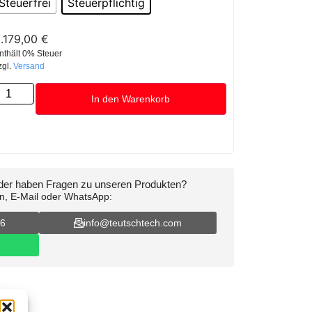
Steuerfrei
Steuerpflichtig
.179,00
€
nthält 0% Steuer
zgl.
Versand
In den Warenkorb
oder haben Fragen zu unseren Produkten?
on, E-Mail oder WhatsApp:
16
info@teutschtech.com