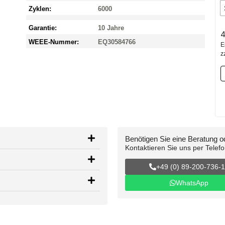
Zyklen:
6000
Garantie:
10 Jahre
4
WEEE-Nummer:
EQ30584766
E
z
Benötigen Sie eine Beratung 
Kontaktieren Sie uns per Telef
+49 (0) 89-200-736-
WhatsApp