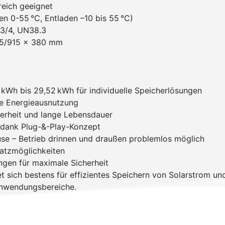
reich geeignet
en 0-55 °C, Entladen –10 bis 55 °C)
/3/4, UN38.3
75/915 x 380 mm
2 kWh bis 29,52 kWh für individuelle Speicherlösungen
le Energieausnutzung
herheit und lange Lebensdauer
n dank Plug-&-Play-Konzept
se – Betrieb drinnen und draußen problemlos möglich
satzmöglichkeiten
ungen für maximale Sicherheit
 sich bestens für effizientes Speichern von Solarstrom u
Anwendungsbereiche.