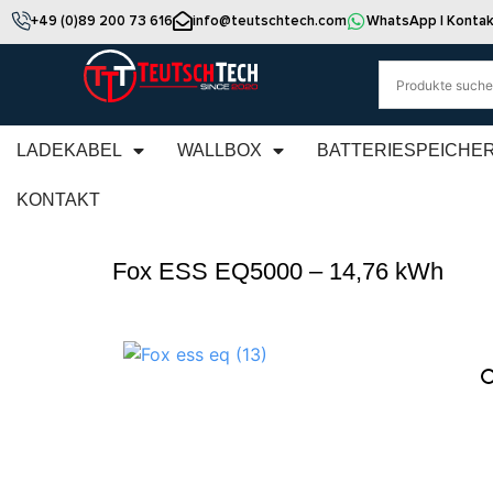
+49 (0)89 200 73 616
info@teutschtech.com
WhatsApp | Kontak
LADEKABEL
WALLBOX
BATTERIESPEICHE
KONTAKT
Fox ESS EQ5000 – 14,76 kWh