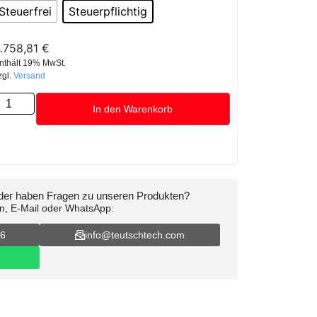
Steuerfrei
Steuerpflichtig
.758,81
€
nthält 19% MwSt.
zgl.
Versand
In den Warenkorb
oder haben Fragen zu unseren Produkten?
on, E-Mail oder WhatsApp:
16
info@teutschtech.com