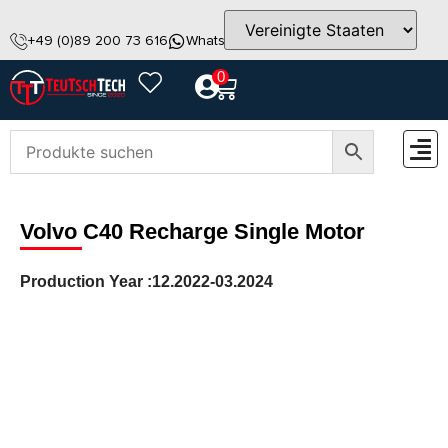
+49 (0)89 200 73 616
WhatsApp
info@teutschtech.com
0
ZUBEH
Volvo C40 Recharge Single Motor
Production Year :
12.2022-03.2024