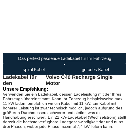
Das perfekt passende Ladekabel für Ihr Fahrzeug
spiral Kabel
gerades Kabel
Ladekabel für
Volvo C40 Recharge Single
den
Motor
Unsere Empfehlung:
Verwenden Sie ein Ladekabel, dessen Ladeleistung mit der Ihres
Fahrzeugs übereinstimmt. Kann Ihr Fahrzeug beispielsweise max.
11 kW laden, empfehlen wir ein Kabel mit 11 kW. Ein Kabel mit
höherer Leistung ist zwar technisch möglich, jedoch aufgrund des
größeren Durchmessers schwerer und steifer, was die
Handhabung erschwert. Ein 22 kW-Ladekabel (Wechselstrom) stellt
derzeit die höchste verfügbare Ladegeschwindigkeit dar und nutzt
drei Phasen, wobei jede Phase maximal 7,4 kW liefern kann.