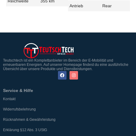
Reichweite
355 km
Antrieb
Rear
Teutschtech ist ein Komplettanbieter im Bereich der E-Mobilität und
erneuerbaren Energien. Auf unserer Homepage findest du eine ausführliche
Übersicht über unsere Produkte und Dienstleistungen.
Service & Hilfe
Kontakt
Widerrufsbelehrung
Rücknahmen & Gewährleistung
Erklärung §12 Abs. 3 UStG