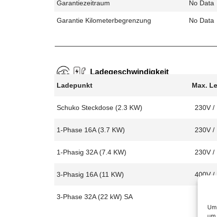
Garantiezeitraum
No Data
Garantie Kilometerbegrenzung
No Data
Ladegeschwindigkeit
Ladepunkt
Max. L
Schuko Steckdose (2.3 KW)
230V /
1-Phase 16A (3.7 KW)
230V /
1-Phasig 32A (7.4 KW)
230V /
3-Phasig 16A (11 KW)
400V /
3-Phase 32A (22 kW) SA
Um 
um 