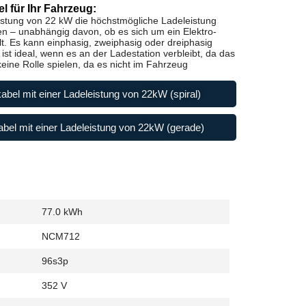
l für Ihr Fahrzeug:
istung von 22 kW die höchstmögliche Ladeleistung
en – unabhängig davon, ob es sich um ein Elektro-
t. Es kann einphasig, zweiphasig oder dreiphasig
st ideal, wenn es an der Ladestation verbleibt, da das
ine Rolle spielen, da es nicht im Fahrzeug
abel mit einer Ladeleistung von 22kW (spiral)
bel mit einer Ladeleistung von 22kW (gerade)
77.0 kWh
NCM712
96s3p
352 V