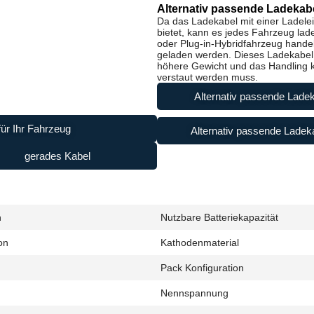
Alternativ passende Ladekabe
Da das Ladekabel mit einer Ladele
bietet, kann es jedes Fahrzeug lad
oder Plug-in-Hybridfahrzeug handel
geladen werden. Dieses Ladekabel i
höhere Gewicht und das Handling ke
verstaut werden muss.
Alternativ passende Ladek
ür Ihr Fahrzeug
Alternativ passende Ladeka
gerades Kabel
h
Nutzbare Batteriekapazität
on
Kathodenmaterial
Pack Konfiguration
Nennspannung