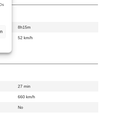
IDs
8h15m
en
52 km/h
27 min
660 km/h
No