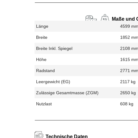
Maße und 
Länge
4599 m
Breite
1852 m
Breite Inkl. Spiegel
2108 m
Höhe
1615 m
Radstand
2771 m
Leergewicht (EG)
2117 kg
Zulässige Gesamtmasse (zGM)
2650 kg
Nutzlast
608 kg
Technische Daten