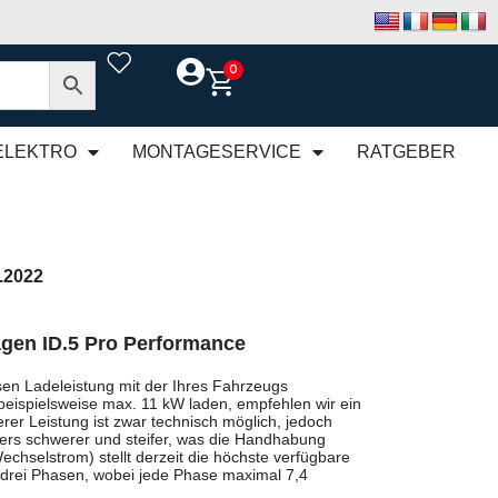
0
ELEKTRO
MONTAGESERVICE
RATGEBER
.2022
gen ID.5 Pro Performance
en Ladeleistung mit der Ihres Fahrzeugs
beispielsweise max. 11 kW laden, empfehlen wir ein
rer Leistung ist zwar technisch möglich, jedoch
rs schwerer und steifer, was die Handhabung
chselstrom) stellt derzeit die höchste verfügbare
 drei Phasen, wobei jede Phase maximal 7,4