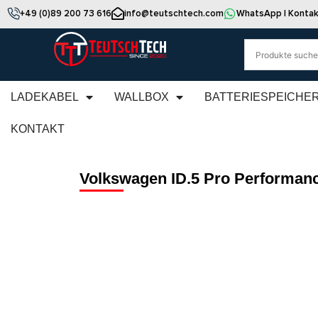
+49 (0)89 200 73 616
info@teutschtech.com
WhatsApp | Kontak
LADEKABEL
WALLBOX
BATTERIESPEICHE
KONTAKT
Volkswagen ID.5 Pro Performan