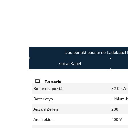
Das perfekt passende Ladekabel f
spiral Kabel
Batterie
Batteriekapazität
82.0 kW
Batterietyp
Lithium-i
Anzahl Zellen
288
Architektur
400 V