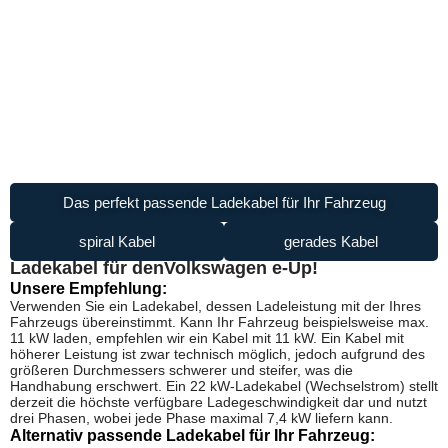
Das perfekt passende Ladekabel für Ihr Fahrzeug
spiral Kabel
gerades Kabel
Ladekabel für den
Volkswagen e-Up!
Unsere Empfehlung:
Verwenden Sie ein Ladekabel, dessen Ladeleistung mit der Ihres
Fahrzeugs übereinstimmt. Kann Ihr Fahrzeug beispielsweise max.
11 kW laden, empfehlen wir ein Kabel mit 11 kW. Ein Kabel mit
höherer Leistung ist zwar technisch möglich, jedoch aufgrund des
größeren Durchmessers schwerer und steifer, was die
Handhabung erschwert. Ein 22 kW-Ladekabel (Wechselstrom) stellt
derzeit die höchste verfügbare Ladegeschwindigkeit dar und nutzt
drei Phasen, wobei jede Phase maximal 7,4 kW liefern kann.
Alternativ passende Ladekabel für Ihr Fahrzeug: