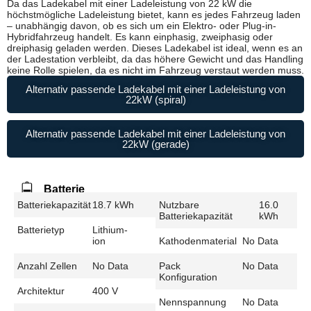
Da das Ladekabel mit einer Ladeleistung von 22 kW die
höchstmögliche Ladeleistung bietet, kann es jedes Fahrzeug laden
– unabhängig davon, ob es sich um ein Elektro- oder Plug-in-
Hybridfahrzeug handelt. Es kann einphasig, zweiphasig oder
dreiphasig geladen werden. Dieses Ladekabel ist ideal, wenn es an
der Ladestation verbleibt, da das höhere Gewicht und das Handling
keine Rolle spielen, da es nicht im Fahrzeug verstaut werden muss.
Alternativ passende Ladekabel mit einer Ladeleistung von
22kW (spiral)
Alternativ passende Ladekabel mit einer Ladeleistung von
22kW (gerade)
Batterie
Batteriekapazität
18.7 kWh
Nutzbare
16.0
Batteriekapazität
kWh
Batterietyp
Lithium-
ion
Kathodenmaterial
No Data
Anzahl Zellen
No Data
Pack
No Data
Konfiguration
Architektur
400 V
Nennspannung
No Data