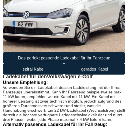
Das perfekt passende Ladekabel für Ihr Fahrzeug
spiral Kabel
gerades Kabel
Ladekabel für den
Volkswagen e-Golf
Unsere Empfehlung:
Verwenden Sie ein Ladekabel, dessen Ladeleistung mit der Ihres
Fahrzeugs übereinstimmt. Kann Ihr Fahrzeug beispielsweise max.
11 kW laden, empfehlen wir ein Kabel mit 11 kW. Ein Kabel mit
höherer Leistung ist zwar technisch möglich, jedoch aufgrund des
größeren Durchmessers schwerer und steifer, was die
Handhabung erschwert. Ein 22 kW-Ladekabel (Wechselstrom) stellt
derzeit die höchste verfügbare Ladegeschwindigkeit dar und nutzt
drei Phasen, wobei jede Phase maximal 7,4 kW liefern kann.
Alternativ passende Ladekabel für Ihr Fahrzeug: