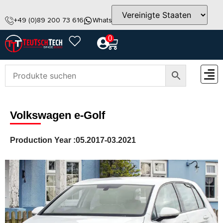
+49 (0)89 200 73 616
WhatsApp
info@teutschtech.com
0
ZUBEH
Volkswagen e-Golf
Production Year :
05.2017-03.2021