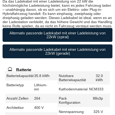
Da das Ladekabel mit einer Ladeleistung von 22 kW die
höchstmögliche Ladeleistung bietet, kann es jedes Fahrzeug laden
– unabhängig davon, ob es sich um ein Elektro- oder Plug-in-
Hybridfahrzeug handelt. Es kann einphasig, zweiphasig oder
dreiphasig geladen werden. Dieses Ladekabel ist ideal, wenn es an
der Ladestation verbleibt, da das höhere Gewicht und das Handling
keine Rolle spielen, da es nicht im Fahrzeug verstaut werden muss.
Alternativ passende Ladekabel mit einer Ladeleistung von
22kW (spiral)
Alternativ passende Ladekabel mit einer Ladeleistung von
22kW (gerade)
Batterie
Batteriekapazität
35.8 kWh
Nutzbare
32.0
Batteriekapazität
kWh
Batterietyp
Lithium-
ion
Kathodenmaterial
NCM333
Anzahl Zellen
264
Pack
88s3p
Konfiguration
Architektur
400 V
Nennspannung
325 V